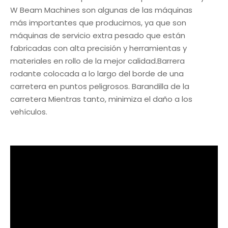
W Beam Machines son algunas de las máquinas
más importantes que producimos, ya que son
máquinas de servicio extra pesado que están
fabricadas con alta precisión y herramientas y
materiales en rollo de la mejor calidad.Barrera
rodante colocada a lo largo del borde de una
carretera en puntos peligrosos. Barandilla de la
carretera Mientras tanto, minimiza el daño a los
vehículos.
máquina para
fabricar barandillas
de carreteras