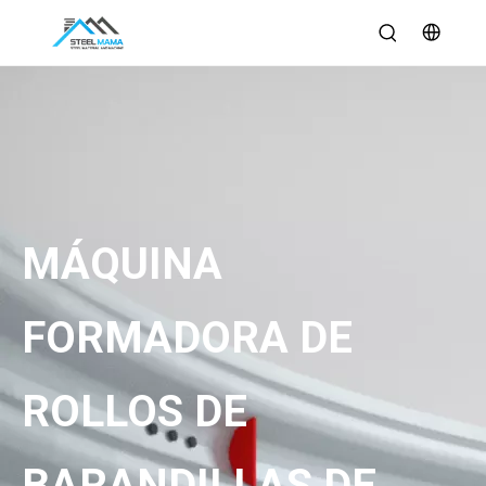
MÁQUINA
FORMADORA DE
ROLLOS DE
BARANDILLAS DE