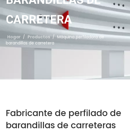
CARRETERA
Hogar
/
Productos
/
Máquina perfiladora de
barandillas de carretera
Fabricante de perfilado de
barandillas de carreteras