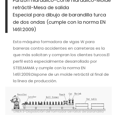
Punzón hidráulico-Corte hidráulico-Molde
retráctil-Mesa de salida
Especial para dibujo de barandilla turca
de dos ondas (cumple con la norma EN
1461:2009)
Esta máquina formadora de vigas W para
barreras contra accidentes en carreteras es la
que más solicitan y compran los clientes turcos.El
perfil está especialmente desarrollado por
STEELMAMA y cumple con la norma EN
1461:2009.Dispone de un molde retráctil al final de
la línea de producción.
LÍNEA 3-Disposición del formador de rollos de barandilla