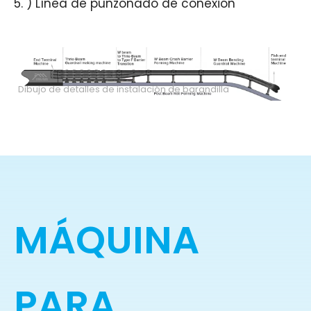
) Línea de punzonado de conexión
Dibujo de detalles de instalación de barandilla
MÁQUINA
PARA