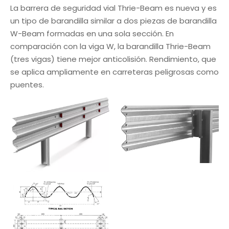
La barrera de seguridad vial Thrie-Beam es nueva y es
un tipo de barandilla similar a dos piezas de barandilla
W-Beam formadas en una sola sección. En
comparación con la viga W, la barandilla Thrie-Beam
(tres vigas) tiene mejor anticolisión. Rendimiento, que
se aplica ampliamente en carreteras peligrosas como
puentes.
Máquina para
fabricar barandillas
de acero Thrie-
Beam