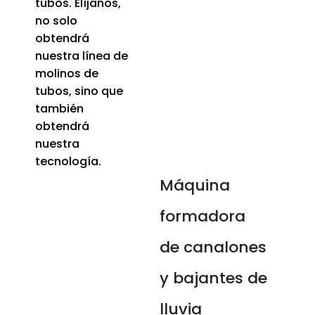
tubos. Elíjanos,
no solo
obtendrá
nuestra línea de
molinos de
tubos, sino que
también
obtendrá
nuestra
tecnología.
Máquina
formadora
de canalones
y bajantes de
lluvia