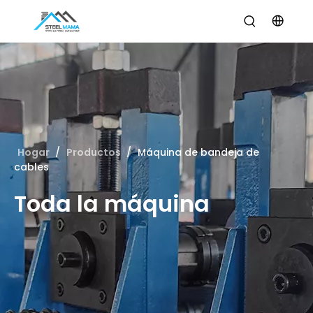
Hogar
/
Productos
/
Máquina de bandeja de
cables
Toda la máquina