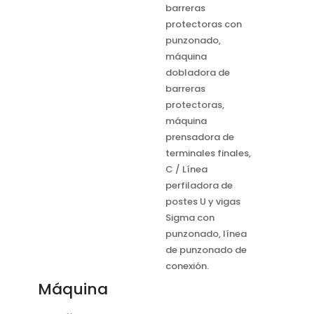
barreras
protectoras con
punzonado,
máquina
dobladora de
barreras
protectoras,
máquina
prensadora de
terminales finales,
C / Línea
perfiladora de
postes U y vigas
Sigma con
punzonado, línea
de punzonado de
conexión.
Máquina