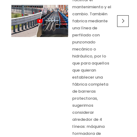
mantenimiento y el
cambio. También
fabrica mediante
una línea de
perfilado con
punzonado
mecánico o
hidráulico, por lo
que para aquellos
que quieran
establecer una
fábrica completa
de barreras
protectoras,
sugerimos
considerar
alrededor de 4
líneas: máquina
formadora de