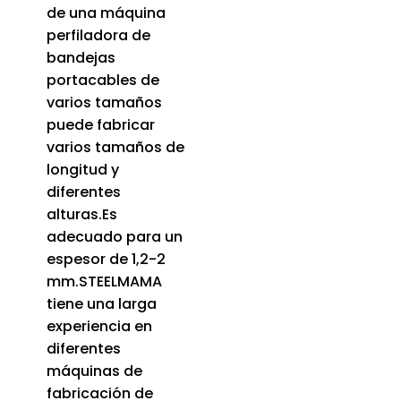
de una máquina
perfiladora de
bandejas
portacables de
varios tamaños
puede fabricar
varios tamaños de
longitud y
diferentes
alturas.Es
adecuado para un
espesor de 1,2-2
mm.STEELMAMA
tiene una larga
experiencia en
diferentes
máquinas de
fabricación de