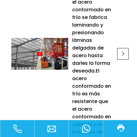
el acero
conformado en
frío se fabrica
laminando y
presionando
láminas
delgadas de
acero hasta
darles la forma
deseada.El
acero
conformado en
frío es más
resistente que
el acero
conformado en
caliente y es
más fácil de