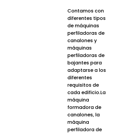
Contamos con
diferentes tipos
de máquinas
perfiladoras de
canalones y
máquinas
perfiladoras de
bajantes para
adaptarse a los
diferentes
requisitos de
cada edificio.La
máquina
formadora de
canalones, la
máquina
perfiladora de