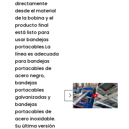
directamente
desde el material
de la bobina y el
producto final
está listo para
usar bandejas
portacables.La
línea es adecuada
para bandejas
portacables de
acero negro,
bandejas
portacables
galvanizadas y
bandejas
portacables de
acero inoxidable.
Su última versión