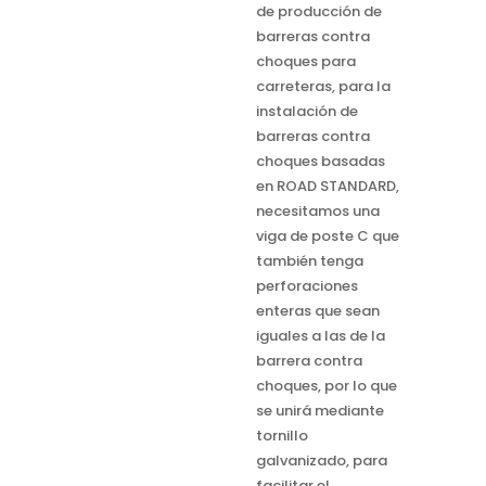
de producción de
barreras contra
choques para
carreteras, para la
instalación de
barreras contra
choques basadas
en ROAD STANDARD,
necesitamos una
viga de poste C que
también tenga
perforaciones
enteras que sean
iguales a las de la
barrera contra
choques, por lo que
se unirá mediante
tornillo
galvanizado, para
facilitar el