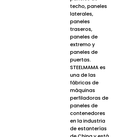
techo, paneles
laterales,
paneles
traseros,
paneles de
extremo y
paneles de
puertas.
STEELMAMA es
una de las
fábricas de
máquinas
perfiladoras de
paneles de
contenedores
en la industria
de estanterías
de China y está