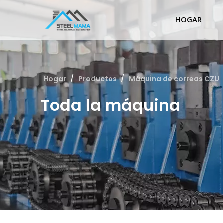
HOGAR
Hogar
/
Productos
/
Máquina de correas CZU
Toda la máquina