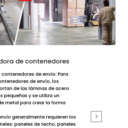
adora de contenedores
 contenedores de envío: Para
ontenedores de envío, los
ortan de las láminas de acero
 pequeñas y se utiliza un
de metal para crear la forma
nvío generalmente requieren los
aneles: paneles de techo, paneles