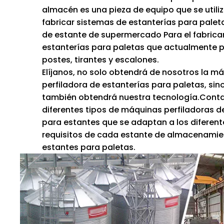
almacén es una pieza de equipo que se utili
fabricar sistemas de estanterías para palet
de estante de supermercado Para el fabrica
estanterías para paletas que actualmente 
postes, tirantes y escalones.
Elíjanos, no solo obtendrá de nosotros la m
perfiladora de estanterías para paletas, sin
también obtendrá nuestra tecnología.Con
diferentes tipos de máquinas perfiladoras d
para estantes que se adaptan a los diferent
requisitos de cada estante de almacenamie
estantes para paletas.