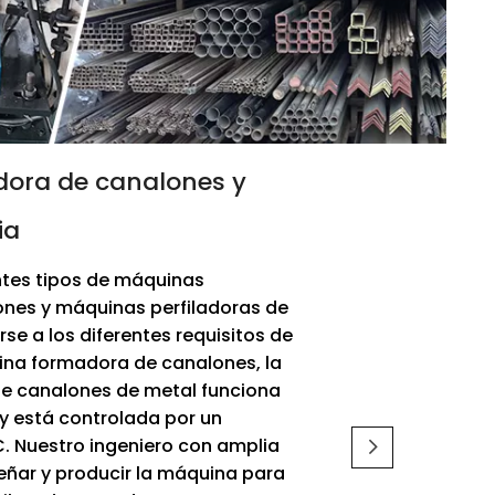
ora de canalones y
ia
tes tipos de máquinas
ones y máquinas perfiladoras de
se a los diferentes requisitos de
ina formadora de canalones, la
de canalones de metal funciona
y está controlada por un
C. Nuestro ingeniero con amplia
eñar y producir la máquina para