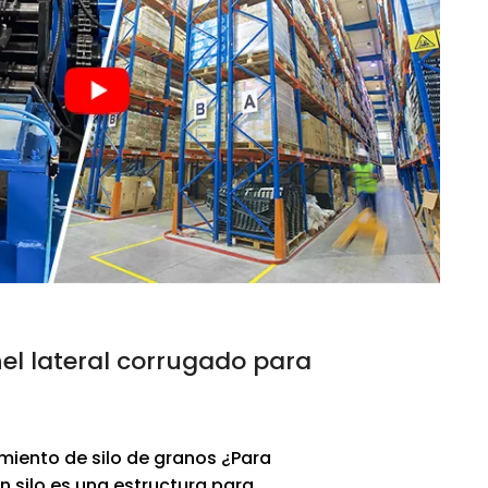
l lateral corrugado para
iento de silo de granos ¿Para
Un silo es una estructura para