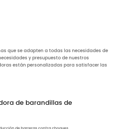
inas que se adapten a todas las necesidades de
 necesidades y presupuesto de nuestros
adoras están personalizadas para satisfacer las
dora de barandillas de
ducción de barreras contra choques