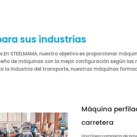
ara sus industrias
des.En STEELMAMA, nuestro objetivo es proporcionar máqu
iseño de máquinas con la mejor configuración según las
sta la industria del transporte, nuestras máquinas form
Máquina perfila
carretera
Una línea completa de pro