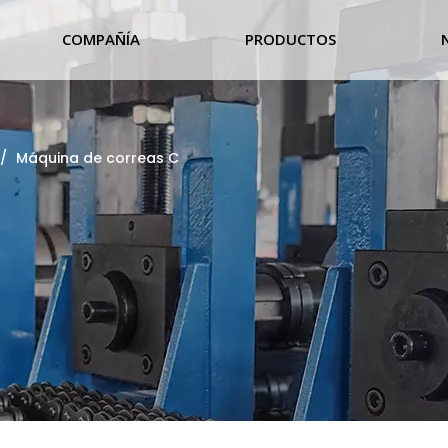
COMPAÑÍA
PRODUCTOS
/
Máquina de correas C