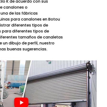
tilo K de acuerdo con sus
de canalones o
una de las fábricas
uinas para canalones en Botou
trar diferentes tipos de
 para diferentes tipos de
 diferentes tamaños de canaletas
 un dibujo de perfil, nuestro
unas buenas sugerencias.