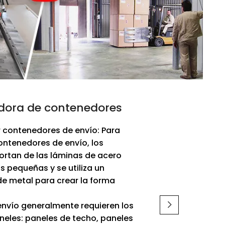
adora de contenedores
 contenedores de envío: Para
ontenedores de envío, los
ortan de las láminas de acero
 pequeñas y se utiliza un
de metal para crear la forma
nvío generalmente requieren los
aneles: paneles de techo, paneles