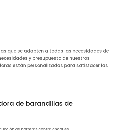
inas que se adapten a todas las necesidades de
 necesidades y presupuesto de nuestros
adoras están personalizadas para satisfacer las
dora de barandillas de
ducción de barreras contra choques