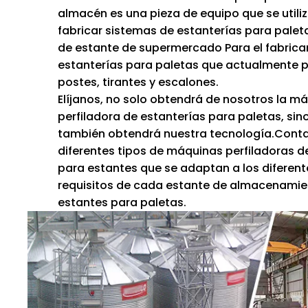
almacén es una pieza de equipo que se utili
fabricar sistemas de estanterías para palet
de estante de supermercado Para el fabrica
estanterías para paletas que actualmente 
postes, tirantes y escalones.
Elíjanos, no solo obtendrá de nosotros la m
perfiladora de estanterías para paletas, sin
también obtendrá nuestra tecnología.Con
diferentes tipos de máquinas perfiladoras d
para estantes que se adaptan a los diferent
requisitos de cada estante de almacenamie
estantes para paletas.