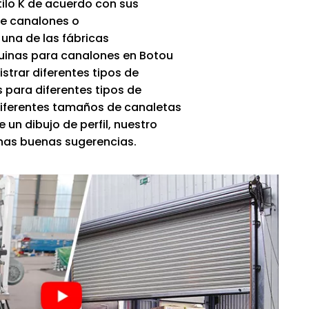
tilo K de acuerdo con sus
de canalones o
una de las fábricas
uinas para canalones en Botou
trar diferentes tipos de
 para diferentes tipos de
 diferentes tamaños de canaletas
 un dibujo de perfil, nuestro
unas buenas sugerencias.