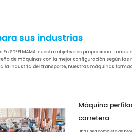
ara sus industrias
des.En STEELMAMA, nuestro objetivo es proporcionar máqu
iseño de máquinas con la mejor configuración según las
sta la industria del transporte, nuestras máquinas form
Máquina perfila
carretera
Una línea completa de pro