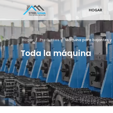
HOGAR
Hogar
/
Productos
/
Máquina para bajantes y
Toda la máquina