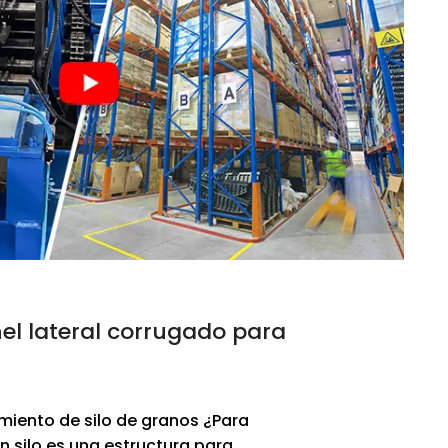
l lateral corrugado para
iento de silo de granos ¿Para
Un silo es una estructura para