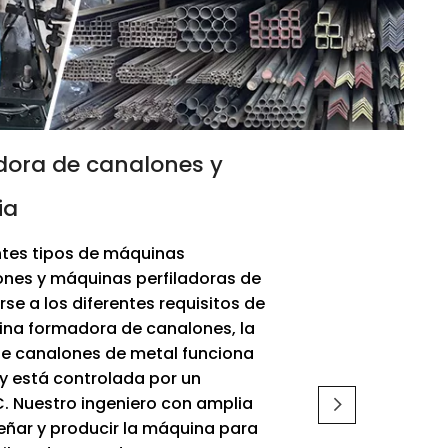
ora de canalones y
ia
tes tipos de máquinas
ones y máquinas perfiladoras de
se a los diferentes requisitos de
ina formadora de canalones, la
de canalones de metal funciona
y está controlada por un
C. Nuestro ingeniero con amplia
eñar y producir la máquina para