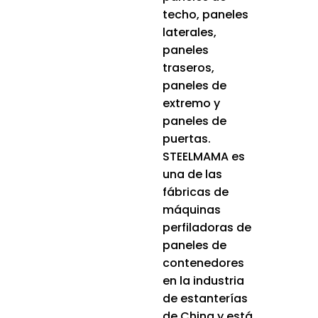
techo, paneles
laterales,
paneles
traseros,
paneles de
extremo y
paneles de
puertas.
STEELMAMA es
una de las
fábricas de
máquinas
perfiladoras de
paneles de
contenedores
en la industria
de estanterías
de China y está