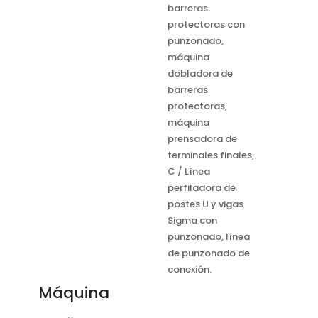
barreras
protectoras con
punzonado,
máquina
dobladora de
barreras
protectoras,
máquina
prensadora de
terminales finales,
C / Línea
perfiladora de
postes U y vigas
Sigma con
punzonado, línea
de punzonado de
conexión.
Máquina