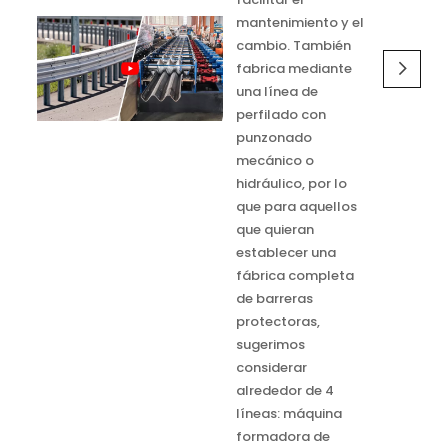
mantenimiento y el
cambio. También
fabrica mediante
una línea de
perfilado con
punzonado
mecánico o
hidráulico, por lo
que para aquellos
que quieran
establecer una
fábrica completa
de barreras
protectoras,
sugerimos
considerar
alrededor de 4
líneas: máquina
formadora de