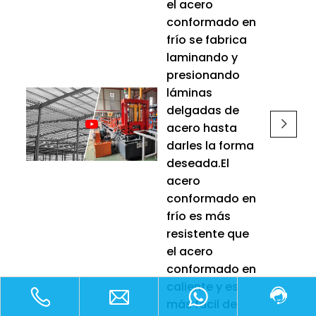
el acero
conformado en
frío se fabrica
laminando y
presionando
láminas
delgadas de
acero hasta
darles la forma
deseada.El
acero
conformado en
frío es más
resistente que
el acero
conformado en
caliente y es
más fácil de