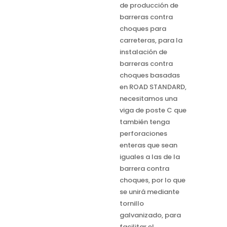
de producción de
barreras contra
choques para
carreteras, para la
instalación de
barreras contra
choques basadas
en ROAD STANDARD,
necesitamos una
viga de poste C que
también tenga
perforaciones
enteras que sean
iguales a las de la
barrera contra
choques, por lo que
se unirá mediante
tornillo
galvanizado, para
facilitar el