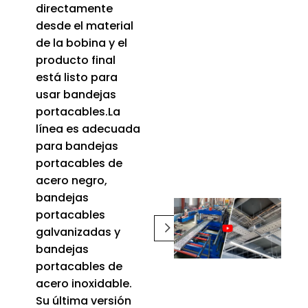
directamente
desde el material
de la bobina y el
producto final
está listo para
usar bandejas
portacables.La
línea es adecuada
para bandejas
portacables de
acero negro,
bandejas
portacables
galvanizadas y
bandejas
portacables de
acero inoxidable.
Su última versión