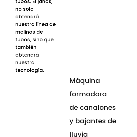
tubos. Elíjanos,
no solo
obtendrá
nuestra línea de
molinos de
tubos, sino que
también
obtendrá
nuestra
tecnología.
Máquina
formadora
de canalones
y bajantes de
lluvia