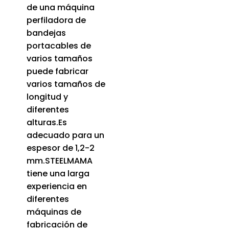
de una máquina
perfiladora de
bandejas
portacables de
varios tamaños
puede fabricar
varios tamaños de
longitud y
diferentes
alturas.Es
adecuado para un
espesor de 1,2-2
mm.STEELMAMA
tiene una larga
experiencia en
diferentes
máquinas de
fabricación de