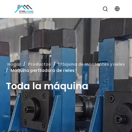
Hogar
/
Productos
/
Máquina de montantes y rieles
/
Máquina perfiladora de rieles
Toda la máquina