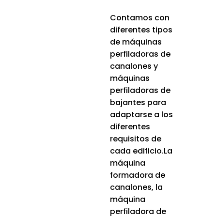
Contamos con
diferentes tipos
de máquinas
perfiladoras de
canalones y
máquinas
perfiladoras de
bajantes para
adaptarse a los
diferentes
requisitos de
cada edificio.La
máquina
formadora de
canalones, la
máquina
perfiladora de