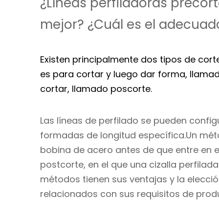
¿Líneas perfiladoras preco
mejor? ¿Cuál es el adecuad
Existen principalmente dos tipos de corte
es para cortar y luego dar forma, llamad
cortar, llamado poscorte.
Las líneas de perfilado se pueden confi
formadas de longitud específica.Un métod
bobina de acero antes de que entre en el
postcorte, en el que una cizalla perfila
métodos tienen sus ventajas y la elecci
relacionados con sus requisitos de prod