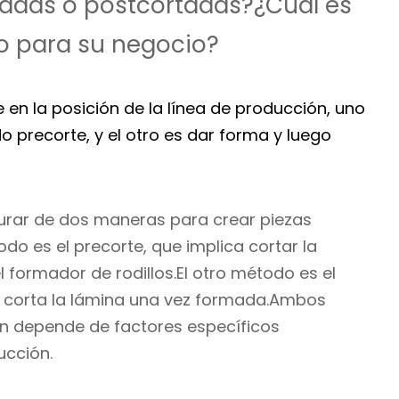
rtadas o postcortadas?¿Cuál es
o para su negocio?
 en la posición de la línea de producción, uno
o precorte, y el otro es dar forma y luego
gurar de dos maneras para crear piezas
o es el precorte, que implica cortar la
 formador de rodillos.El otro método es el
da corta la lámina una vez formada.Ambos
ón depende de factores específicos
ucción.