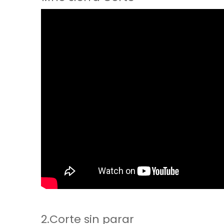
2.Corte sin parar