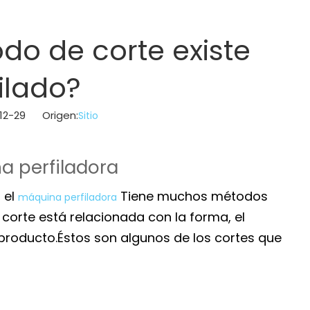
do de corte existe
filado?
3-12-29 Origen:
Sitio
a perfiladora
 el
Tiene muchos métodos
máquina perfiladora
corte está relacionada con la forma, el
 producto.Éstos son algunos de los cortes que