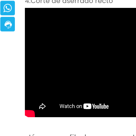
4.Corte de aserrado recto