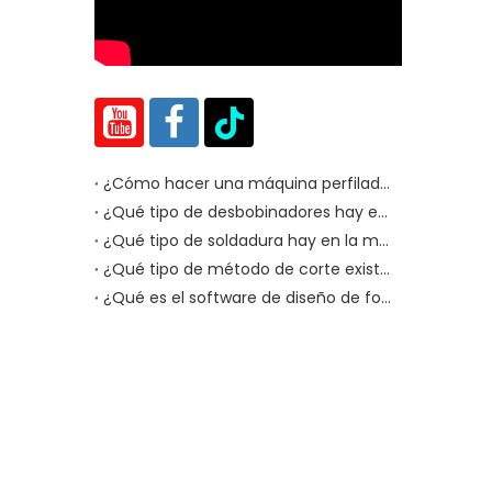
¿Cómo hacer una máquina perfiladora?
¿Qué tipo de desbobinadores hay en la máquina perfiladora?
¿Qué tipo de soldadura hay en la máquina perfiladora?
¿Qué tipo de método de corte existe en la línea de perfilado?
¿Qué es el software de diseño de formularios en rollo?