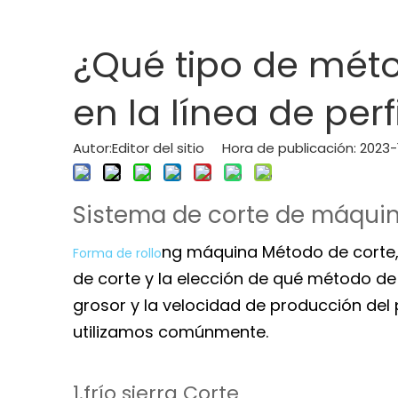
¿Qué tipo de méto
en la línea de per
Autor:Editor del sitio Hora de publicación: 202
Sistema de corte de máquin
ng máquina
Método de corte,
Forma de rollo
de corte y la elección de qué método de 
grosor y la velocidad de producción del
utilizamos comúnmente.
1.frío
sierra
Corte