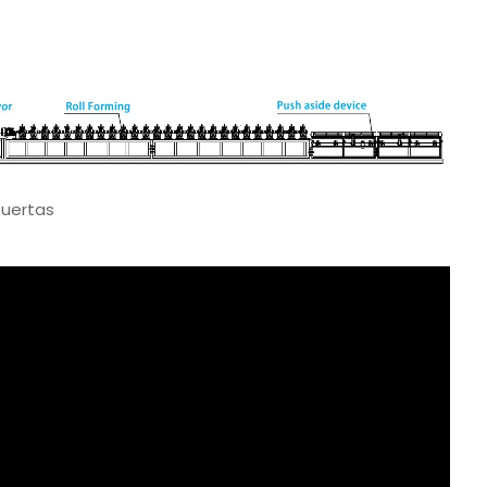
puertas